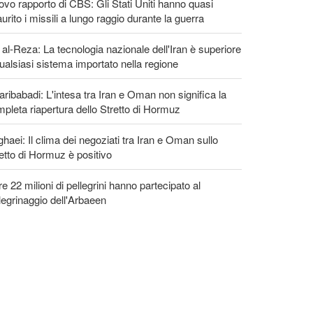
vo rapporto di CBS: Gli Stati Uniti hanno quasi
urito i missili a lungo raggio durante la guerra
 al-Reza: La tecnologia nazionale dell'Iran è superiore
ualsiasi sistema importato nella regione
ribabadi: L'intesa tra Iran e Oman non significa la
pleta riapertura dello Stretto di Hormuz
haei: Il clima dei negoziati tra Iran e Oman sullo
etto di Hormuz è positivo
re 22 milioni di pellegrini hanno partecipato al
legrinaggio dell'Arbaeen