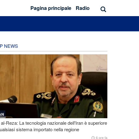
Pagina principale
Radio
P NEWS
AN
 al-Reza: La tecnologia nazionale dell'Iran è superiore
ualsiasi sistema importato nella regione
6 ore fa