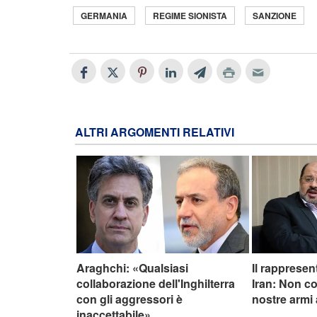
GERMANIA
REGIME SIONISTA
SANZIONE
ALTRI ARGOMENTI RELATIVI
Araghchi: «Qualsiasi
Il rappresen
collaborazione dell'Inghilterra
Iran: Non c
con gli aggressori è
nostre armi
inaccettabile»