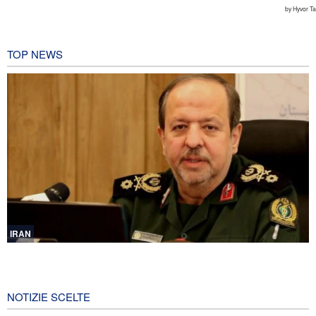
TOP NEWS
IRAN
Ibn al-Reza: La tecnologia nazionale dell'Iran è superiore a
qualsiasi sistema importato nella regione
14 ore fa
NOTIZIE SCELTE
Gharibabadi: L'intesa tra Iran e Oman non significa la completa