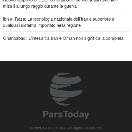
missili a lungo raggio durante la guerra
Ibn al-Reza: La tecnologia nazionale dell'Iran è superiore a
qualsiasi sistema importato nella regione
Gharibabadi: L'intesa tra Iran e Oman non significa la completa
riapertura dello Stretto di Hormuz
Baghaei: Il clima dei negoziati tra Iran e Oman sullo Stretto di
Hormuz è positivo
© 2026 PARS TODAY. All Rights Reserved.