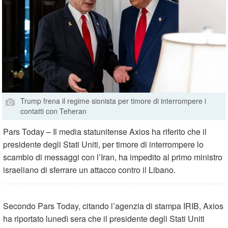
Trump frena il regime sionista per timore di interrompere i
contatti con Teheran
Pars Today – Il media statunitense Axios ha riferito che il
presidente degli Stati Uniti, per timore di interrompere lo
scambio di messaggi con l’Iran, ha impedito al primo ministro
israeliano di sferrare un attacco contro il Libano.
Secondo Pars Today, citando l’agenzia di stampa IRIB, Axios
ha riportato lunedì sera che il presidente degli Stati Uniti