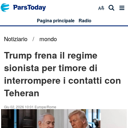
Pagina principale
Radio
Notiziario
/
mondo
Trump frena il regime
sionista per timore di
interrompere i contatti con
Teheran
Giu 02, 2026 10:01 Europe/Rome