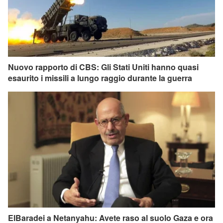
Nuovo rapporto di CBS: Gli Stati Uniti hanno quasi
esaurito i missili a lungo raggio durante la guerra
ElBaradei a Netanyahu: Avete raso al suolo Gaza e ora