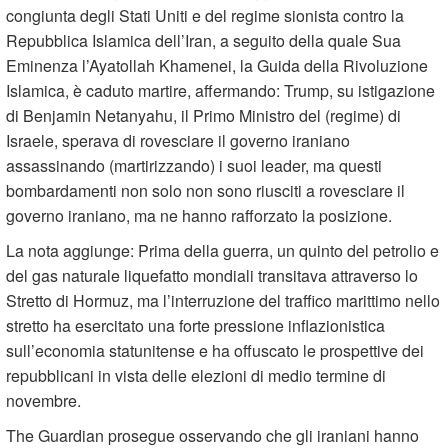
congiunta degli Stati Uniti e del regime sionista contro la
Repubblica Islamica dell’Iran, a seguito della quale Sua
Eminenza l’Ayatollah Khamenei, la Guida della Rivoluzione
Islamica, è caduto martire, affermando: Trump, su istigazione
di Benjamin Netanyahu, il Primo Ministro del (regime) di
Israele, sperava di rovesciare il governo iraniano
assassinando (martirizzando) i suoi leader, ma questi
bombardamenti non solo non sono riusciti a rovesciare il
governo iraniano, ma ne hanno rafforzato la posizione.
La nota aggiunge: Prima della guerra, un quinto del petrolio e
del gas naturale liquefatto mondiali transitava attraverso lo
Stretto di Hormuz, ma l’interruzione del traffico marittimo nello
stretto ha esercitato una forte pressione inflazionistica
sull’economia statunitense e ha offuscato le prospettive dei
repubblicani in vista delle elezioni di medio termine di
novembre.
The Guardian prosegue osservando che gli iraniani hanno