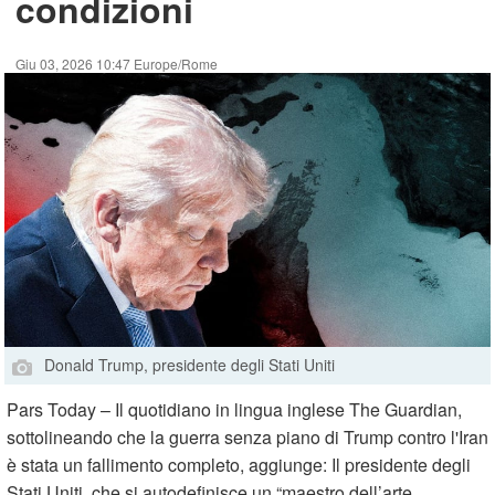
condizioni
Giu 03, 2026 10:47 Europe/Rome
Donald Trump, presidente degli Stati Uniti
Pars Today – Il quotidiano in lingua inglese The Guardian,
sottolineando che la guerra senza piano di Trump contro l'Iran
è stata un fallimento completo, aggiunge: Il presidente degli
Stati Uniti, che si autodefinisce un “maestro dell’arte