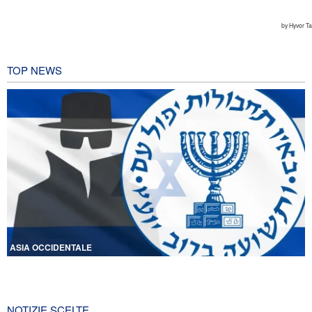
TOP NEWS
ASIA OCCIDENTALE
Licenziati due alti funzionari del Mossad per il fallimento nelle
operazioni contro l'Iran
5 ore fa
NOTIZIE SCELTE