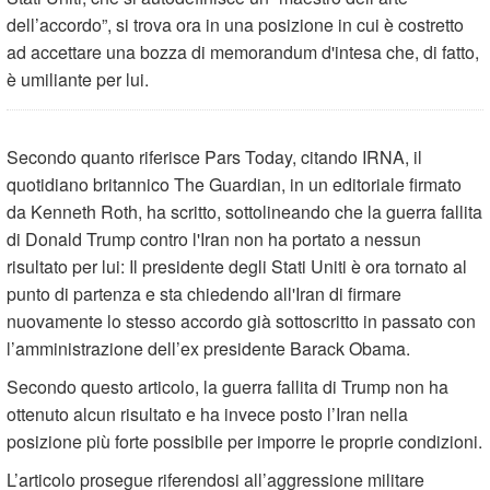
dell’accordo”, si trova ora in una posizione in cui è costretto
ad accettare una bozza di memorandum d'intesa che, di fatto,
è umiliante per lui.
Secondo quanto riferisce Pars Today, citando IRNA, il
quotidiano britannico The Guardian, in un editoriale firmato
da Kenneth Roth, ha scritto, sottolineando che la guerra fallita
di Donald Trump contro l'Iran non ha portato a nessun
risultato per lui: Il presidente degli Stati Uniti è ora tornato al
punto di partenza e sta chiedendo all'Iran di firmare
nuovamente lo stesso accordo già sottoscritto in passato con
l’amministrazione dell’ex presidente Barack Obama.
Secondo questo articolo, la guerra fallita di Trump non ha
ottenuto alcun risultato e ha invece posto l’Iran nella
posizione più forte possibile per imporre le proprie condizioni.
L’articolo prosegue riferendosi all’aggressione militare