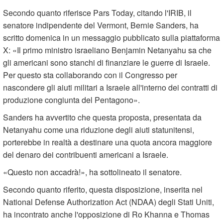
Secondo quanto riferisce Pars Today, citando l'IRIB, il
senatore indipendente del Vermont, Bernie Sanders, ha
scritto domenica in un messaggio pubblicato sulla piattaforma
X: «Il primo ministro israeliano Benjamin Netanyahu sa che
gli americani sono stanchi di finanziare le guerre di Israele.
Per questo sta collaborando con il Congresso per
nascondere gli aiuti militari a Israele all'interno dei contratti di
produzione congiunta del Pentagono».
Sanders ha avvertito che questa proposta, presentata da
Netanyahu come una riduzione degli aiuti statunitensi,
porterebbe in realtà a destinare una quota ancora maggiore
del denaro dei contribuenti americani a Israele.
«Questo non accadrà!», ha sottolineato il senatore.
Secondo quanto riferito, questa disposizione, inserita nel
National Defense Authorization Act (NDAA) degli Stati Uniti,
ha incontrato anche l'opposizione di Ro Khanna e Thomas