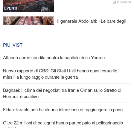
Attacco aereo saudita contro la capitale dello Yemen
2 giorni fa
EVENTI
Il generale Abdollahi: «Le bare degli
americani fanno parte del loro
equipaggiamento nella regione»
IRAN
6 giorni fa
PIU’ VISTI
Attacco aereo saudita contro la capitale dello Yemen
Nuovo rapporto di CBS: Gli Stati Uniti hanno quasi esaurito i
missili a lungo raggio durante la guerra
Baghaei: Il clima dei negoziati tra Iran e Oman sullo Stretto di
Hormuz è positivo
Fidan: Israele non ha alcuna intenzione di raggiungere la pace
Oltre 22 milioni di pellegrini hanno partecipato al pellegrinaggio
dell'Arbaeen