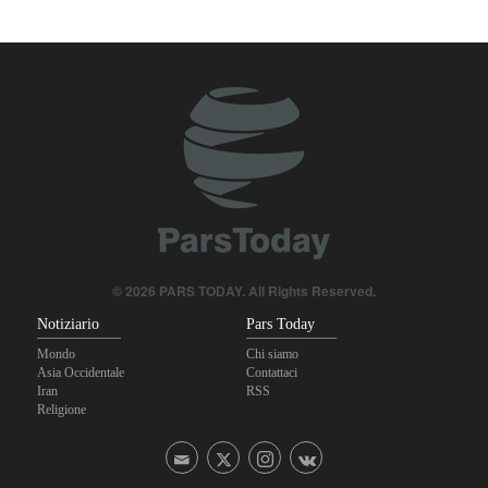
Gharibabadi: L'intesa tra Iran e Oman non significa la completa
riapertura dello Stretto di Hormuz
© 2026 PARS TODAY. All Rights Reserved.
Notiziario
Pars Today
Mondo
Chi siamo
Asia Occidentale
Contattaci
Iran
RSS
Religione