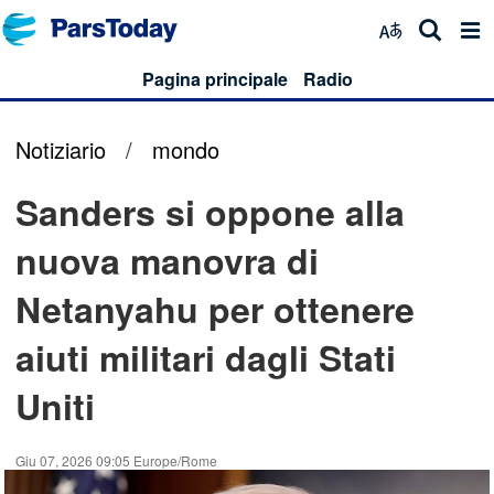
Pagina principale
Radio
Notiziario
/
mondo
Sanders si oppone alla
nuova manovra di
Netanyahu per ottenere
aiuti militari dagli Stati
Uniti
Giu 07, 2026 09:05 Europe/Rome