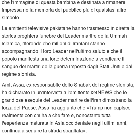
che l'immagine di questa bambina è destinata a rimanere
impressa nella memoria del pubblico più di qualsiasi altro
simbolo.
Le emittenti televisive pakistane hanno trasmesso in diretta la
storica preghiera funebre del Leader martire della Ummah
islamica, riferendo che milioni di iraniani stanno
accompagnando il loro Leader nell'ultimo saluto e che il
popolo manifesta una forte determinazione a vendicare il
sangue dei martiri della guerra imposta dagli Stati Uniti e dal
regime sionista.
Amit Assa, ex responsabile dello Shabak del regime sionista,
ha dichiarato in un'intervista all'emittente i24NEWS che le
grandiose esequie del Leader martire dell'Iran dimostrano la
forza del Paese. Assa ha aggiunto che «Trump non capisce
realmente con chi ha a che fare e, nonostante tutta
l'esperienza maturata in Asia occidentale negli ultimi anni,
continua a seguire la strada sbagliata».