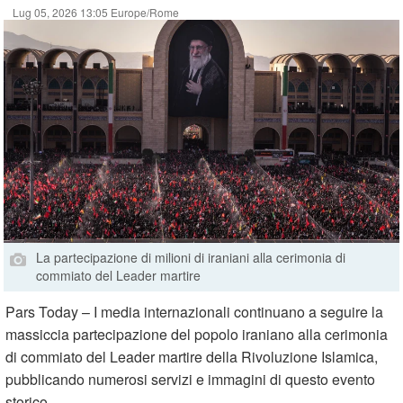
Lug 05, 2026 13:05 Europe/Rome
La partecipazione di milioni di iraniani alla cerimonia di
commiato del Leader martire
Pars Today – I media internazionali continuano a seguire la
massiccia partecipazione del popolo iraniano alla cerimonia
di commiato del Leader martire della Rivoluzione Islamica,
pubblicando numerosi servizi e immagini di questo evento
storico.