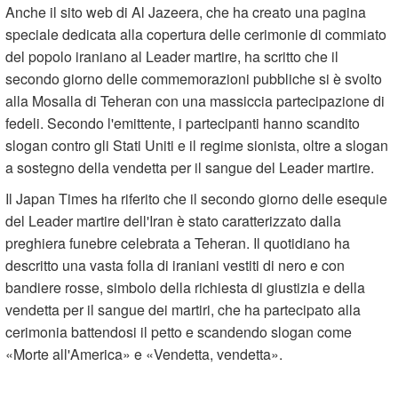
Anche il sito web di Al Jazeera, che ha creato una pagina
speciale dedicata alla copertura delle cerimonie di commiato
del popolo iraniano al Leader martire, ha scritto che il
secondo giorno delle commemorazioni pubbliche si è svolto
alla Mosalla di Teheran con una massiccia partecipazione di
fedeli. Secondo l'emittente, i partecipanti hanno scandito
slogan contro gli Stati Uniti e il regime sionista, oltre a slogan
a sostegno della vendetta per il sangue del Leader martire.
Il Japan Times ha riferito che il secondo giorno delle esequie
del Leader martire dell'Iran è stato caratterizzato dalla
preghiera funebre celebrata a Teheran. Il quotidiano ha
descritto una vasta folla di iraniani vestiti di nero e con
bandiere rosse, simbolo della richiesta di giustizia e della
vendetta per il sangue dei martiri, che ha partecipato alla
cerimonia battendosi il petto e scandendo slogan come
«Morte all'America» e «Vendetta, vendetta».