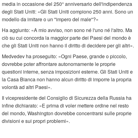
media in occasione del 250° anniversario dell'indipendenza
degli Stati Uniti: «Gli Stati Uniti compiono 250 anni. Sono un
modello da imitare o un "impero del male"?»
Ha aggiunto: «A mio avviso, non sono né l'uno né l'altro. Ma
ciò su cui concorda la maggior parte dei Paesi del mondo è
che gli Stati Uniti non hanno il diritto di decidere per gli altri».
Medvedev ha proseguito: «Ogni Paese, grande o piccolo,
dovrebbe poter affrontare autonomamente le proprie
questioni interne, senza imposizioni esterne. Gli Stati Uniti e
la Casa Bianca non hanno alcun diritto di imporre la propria
volontà ad altri Paesi».
Il vicepresidente del Consiglio di Sicurezza della Russia ha
infine dichiarato: «E prima di voler mettere ordine nel resto
del mondo, Washington dovrebbe concentrarsi sulle proprie
divisioni e sui propri problemi».