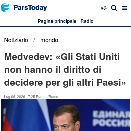
Pagina principale
Radio
Notiziario
/
mondo
Medvedev: «Gli Stati Uniti
non hanno il diritto di
decidere per gli altri Paesi»
Lug 06, 2026 17:25 Europe/Rome