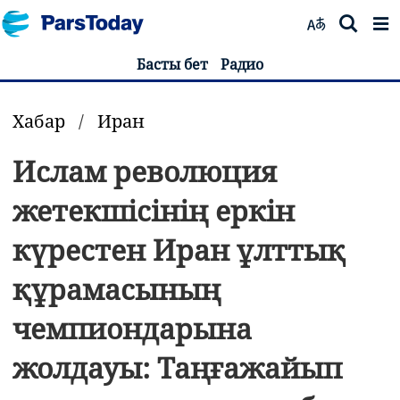
Басты бет
Радио
Хабар
/
Иран
Ислам революция
жетекшісінің еркін
күрестен Иран ұлттық
құрамасының
чемпиондарына
жолдауы: Таңғажайып