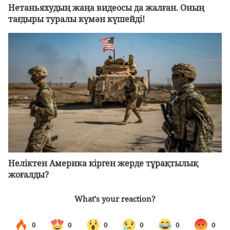
Нетаньяхудың жаңа видеосы да жалған. Оның
тағдыры туралы күмән күшейді!
Неліктен Америка кірген жерде тұрақтылық
жоғалды?