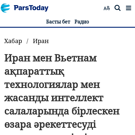
Басты бет
Радио
Хабар
/
Иран
Иран мен Вьетнам
ақпараттық
технологиялар мен
жасанды интеллект
салаларында бірлескен
өзара әрекеттесуді