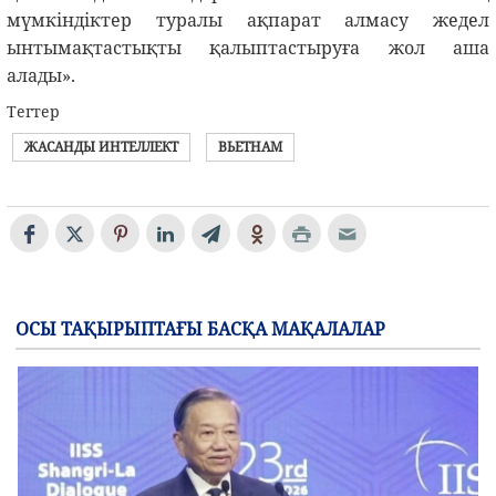
мүмкіндіктер туралы ақпарат алмасу жедел
ынтымақтастықты қалыптастыруға жол аша
алады».
Тегтер
ЖАСАНДЫ ИНТЕЛЛЕКТ
ВЬЕТНАМ
ОСЫ ТАҚЫРЫПТАҒЫ БАСҚА МАҚАЛАЛАР