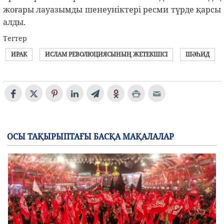
жоғары лауазымды шенеуніктері ресми түрде қарсы
алды.
Тегтер
ИРАК
ИСЛАМ РЕВОЛЮЦИЯСЫНЫҢ ЖЕТЕКШІСІ
ШӘҺИД
ОСЫ ТАҚЫРЫПТАҒЫ БАСҚА МАҚАЛАЛАР