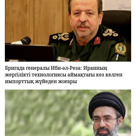
Бригада генералы Ибн-әл-Реза: Иранның
жергілікті технологиясы аймақтағы кез келген
импорттық жүйеден жоғары