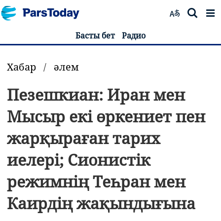
Басты бет
Радио
Хабар
/
әлем
Пезешкиан: Иран мен
Мысыр екі өркениет пен
жарқыраған тарих
иелері; Сионистік
режимнің Теһран мен
Каирдің жақындығына