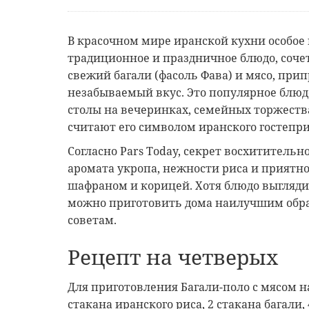
В красочном мире иранской кухни особое 
традиционное и праздничное блюдо, соче
свежий багали (фасоль Фава) и мясо, при
незабываемый вкус. Это популярное блюд
столы на вечеринках, семейных торжеств
считают его символом иранского гостепри
Согласно Pars Today, секрет восхитительн
аромата укропа, нежности риса и приятно
шафраном и корицей. Хотя блюдо выгляди
можно приготовить дома наилучшим обра
советам.
Рецепт на четверых
Для приготовления Багали-поло с мясом н
стакана иранского риса, 2 стакана багали,