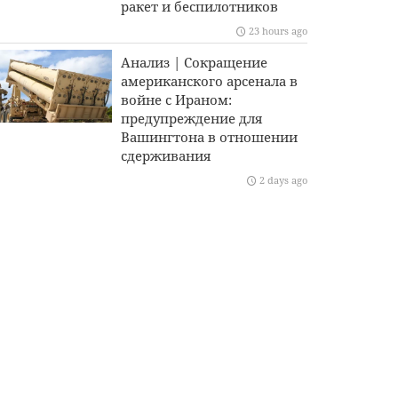
ракет и беспилотников
23 hours ago
Анализ | Сокращение
американского арсенала в
войне с Ираном:
предупреждение для
Вашингтона в отношении
сдерживания
2 days ago