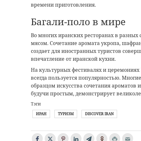
времени приготовления.
Багали-поло в мире
Во многих иранских ресторанах в разных 
мясом. Сочетание аромата укропа, шафра
создает для иностранных туристов совер
впечатление от иранской кухни.
На культурных фестивалях и церемониях 
всегда пользуется популярностью. Многи
образцом искусства сочетания ароматов и 
будучи простым, демонстрирует великоле
Тэги
ИРАН
ТУРИЗМ
DISCOVER IRAN