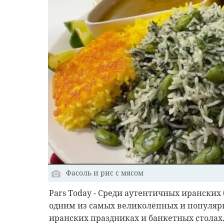
Фасоль и рис с мясом
Pars Today - Среди аутентичных иранских 
одним из самых великолепных и популярн
иранских праздниках и банкетных столах