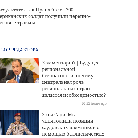
результате атак Ирана более 700
ериканских солдат получили черепно-
зговые травмы
БОР РЕДАКТОРА
Комментарий | Будущее
региональной
безопасности; почему
центральная роль
региональных стран
является необходимостью?
22 hours ago
Яхья Сари: Мы
уничтожили позиции
саудовских наемников с
помощью баллистических