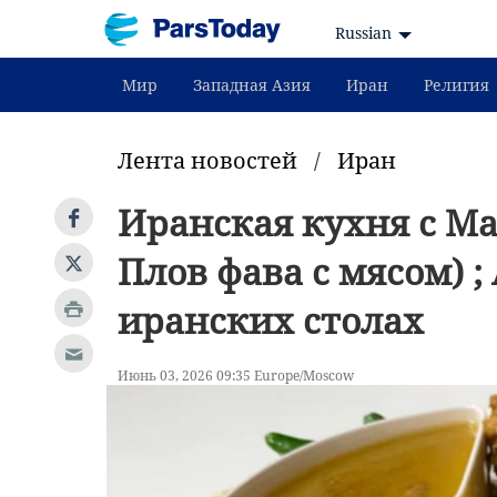
Russian
Мир
Западная Азия
Иран
Религия
Лента новостей
/
Иран
Иранская кухня с Ма
Плов фава с мясом) 
иранских столах
Июнь 03, 2026 09:35 Europe/Moscow