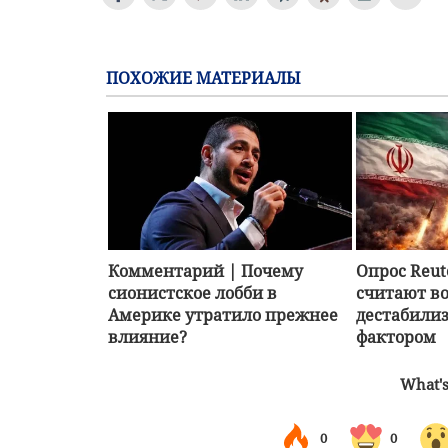
ПОХОЖИЕ МАТЕРИАЛЫ
Комментарий | Почему
Опрос Reu
сионистское лобби в
считают в
Америке утратило прежнее
дестабил
влияние?
фактором