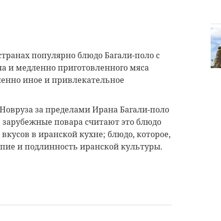
странах популярно блюдо Багали-поло с
на и медленно приготовленного мяса
шенно иное и привлекательное
Новруза за пределами Ирана Багали-поло
е зарубежные повара считают это блюдо
вкусов в иранской кухне; блюдо, которое,
пие и подлинность иранской культуры.