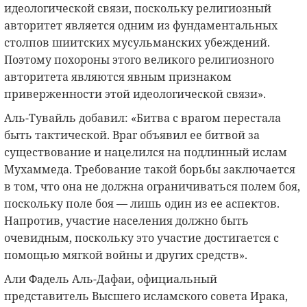
идеологической связи, поскольку религиозный
авторитет является одним из фундаментальных
столпов шиитских мусульманских убеждений.
Поэтому похороны этого великого религиозного
авторитета являются явным признаком
приверженности этой идеологической связи».
Аль-Тувайль добавил: «Битва с врагом перестала
быть тактической. Враг объявил ее битвой за
существование и нацелился на подлинный ислам
Мухаммеда. Требование такой борьбы заключается
в том, что она не должна ограничиваться полем боя,
поскольку поле боя — лишь один из ее аспектов.
Напротив, участие населения должно быть
очевидным, поскольку это участие достигается с
помощью мягкой войны и других средств».
Али Фадель Аль-Дафаи, официальный
представитель Высшего исламского совета Ирака,