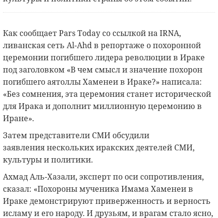
Как сообщает Pars Today со ссылкой на IRNA,
ливанская сеть Al-Ahd в репортаже о похоронной
церемонии погибшего лидера революции в Ираке
под заголовком «В чем смысл и значение похорон
погибшего аятоллы Хаменеи в Ираке?» написала:
«Без сомнения, эта церемония станет исторической
для Ирака и дополнит миллионную церемонию в
Иране».
Затем представители СМИ обсудили
заявления нескольких иракских деятелей СМИ,
культуры и политики.
Ахмад Аль-Хазали, эксперт по оси сопротивления,
сказал: «Похороны мученика Имама Хаменеи в
Ираке демонстрируют приверженность и верность
исламу и его народу. И друзьям, и врагам стало ясно,