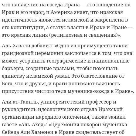
что нападение на соседа Ирана — это нападение на
Ирак и его народ, и Америка знает, что иракская
идентичность является исламской и закреплена в
его конституции, а статус власти в Ираке и Иране —
это красная линия (религиозная и священная)».
Аль-Хазали добавил: «Одно из преимуществ такой
грандиозной церемонии заключается в том, что она
может устранить географические и национальные
барьеры, созданные врагами, чтобы помешать
единству исламской уммы. Это благословение от
Бога, что и друзья, и враги понимают важность
присутствия чистого тела мученика-вождя в Ираке».
Али ат-Тавиль, университетский профессор и
руководитель идеологического отдела Иракской
организации народного ополчения, также заявил
газете «Аль-Ахед»: «Церемония похорон мученика
Сейеда Али Хаменеи в Ираке свидетельствует об