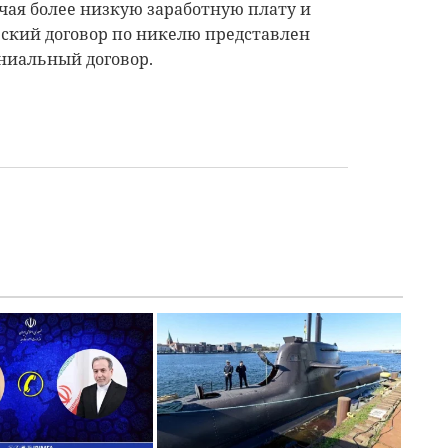
ая более низкую заработную плату и
зский договор по никелю представлен
ниальный договор.