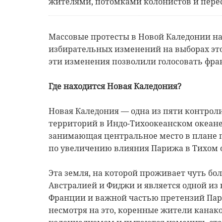
жителями, потомками колонистов и пере
Массовые протесты в Новой Каледонии на
избирательных изменений на выборах это
эти изменения позволили голосовать фра
Где находится Новая Каледония?
Новая Каледония — одна из пяти контро
территорий в Индо-Тихоокеанском океане
занимающая центральное место в плане
по увеличению влияния Парижа в Тихом 
Эта земля, на которой проживает чуть бо
Австралией и Фиджи и является одной и
Франции и важной частью претензий Пар
несмотря на это, коренные жители канак