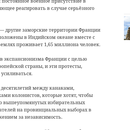
 постоянное военное присутствие в
ляющее реагировать в случае серьёзного
 — другие заморские территории Франции
сположены в Индийском океане вместе с
землях проживает 1,65 миллиона человек.
ив экспансионизма Франции с целью
опейской страны, и эти протесты,
 усиливаться.
 десятилетий между канаками,
ами колонистов, которые хотят, чтобы
ью вышеупомянутых избирательных
ателей на провинциальных выборах в
жением за независимость.