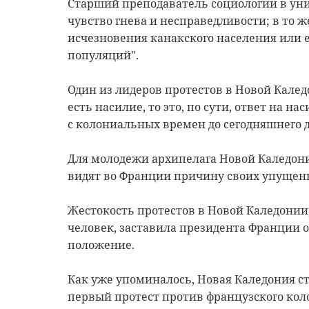
Старший преподаватель социологии в уни
чувство гнева и несправедливости; в то 
исчезновения канакского населения или е
популяций".
Один из лидеров протестов в Новой Каледо
есть насилие, то это, по сути, ответ на н
с колониальных времен до сегодняшнего д
Для молодежи архипелага Новой Каледон
видят во Франции причину своих упущен
Жестокость протестов в Новой Каледонии,
человек, заставила президента Франции 
положение.
Как уже упоминалось, Новая Каледония ст
первый протест против французского кол