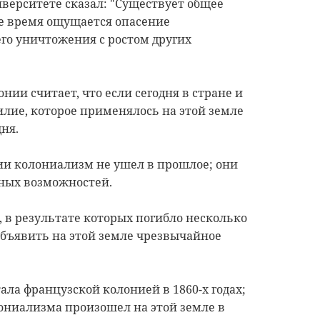
верситете сказал: "Существует общее
же время ощущается опасение
го уничтожения с ростом других
нии считает, что если сегодня в стране и
асилие, которое применялось на этой земле
ня.
ии колониализм не ушел в прошлое; они
ных возможностей.
 в результате которых погибло несколько
объявить на этой земле чрезвычайное
ала французской колонией в 1860-х годах;
ониализма произошел на этой земле в