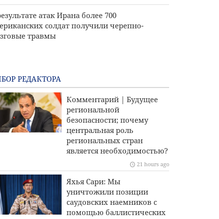
результате атак Ирана более 700
ериканских солдат получили черепно-
зговые травмы
БОР РЕДАКТОРА
Комментарий | Будущее
региональной
безопасности; почему
центральная роль
региональных стран
является необходимостью?
21 hours ago
Яхья Сари: Мы
уничтожили позиции
саудовских наемников с
помощью баллистических