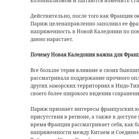
колониализмом и пытаются изменить стат
Действительно, после того как Франция ок
Париж целенаправленно заполнил ее фра
напряженность в Новой Каледонии по по
давно нарастает.
Почему Новая Каледония важна для Фран
Все больше теряя влияние в своих бывши
рассматривала поддержание прочного опло
других заморских территориях в Индо-Ти
своего более широкого видения сохранени
Париж признает интересы французских к
присутствия в регионе, а также в доступ
время Франция рассматривает себя, как 
напряженности между Китаем и Соединен