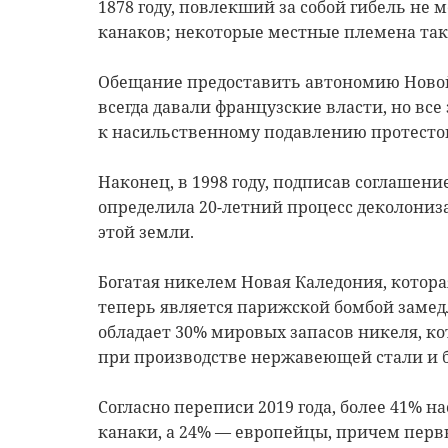
1878 году, повлекший за собой гибель не 
канаков; некоторые местные племена такж
Обещание предоставить автономию Новой
всегда давали французские власти, но вс
к насильственному подавлению протестов
Наконец, в 1998 году, подписав соглашен
определила 20-летний процесс деколониз
этой земли.
Богатая никелем Новая Каледония, котора
теперь является парижской бомбой замед
обладает 30% мировых запасов никеля, 
при производстве нержавеющей стали и б
Согласно переписи 2019 года, более 41% 
канаки, а 24% — европейцы, причем пер