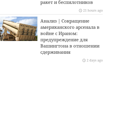
ракет и беспилотников
21 hours ago
Анализ | Сокращение
американского арсенала в
войне с Ираном:
предупреждение для
Вашингтона в отношении
сдерживания
2 days ago