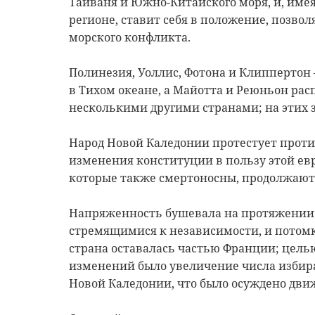
Тайваня и Южно-Китайского моря, и, имея
регионе, ставит себя в положение, позво
морского конфликта.
Полинезия, Уоллис, Фотона и Клиппертон
в Тихом океане, а Майотта и Реюньон ра
несколькими другими странами; на этих 
Народ Новой Каледонии протестует прот
изменения конституции в пользу этой евр
которые также смертоносны, продолжают
Напряженность бушевала на протяжении
стремящимися к независимости, и потомк
страна оставалась частью Франции; цел
изменений было увеличение числа избир
Новой Каледонии, что было осуждено дви