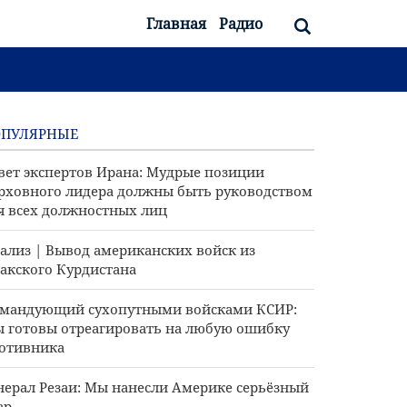
Главная
Радио
ОПУЛЯРНЫЕ
вет экспертов Ирана: Мудрые позиции
рховного лидера должны быть руководством
я всех должностных лиц
ализ | Вывод американских войск из
акского Курдистана
мандующий сухопутными войсками КСИР:
 готовы отреагировать на любую ошибку
отивника
нерал Резаи: Мы нанесли Америке серьёзный
ар