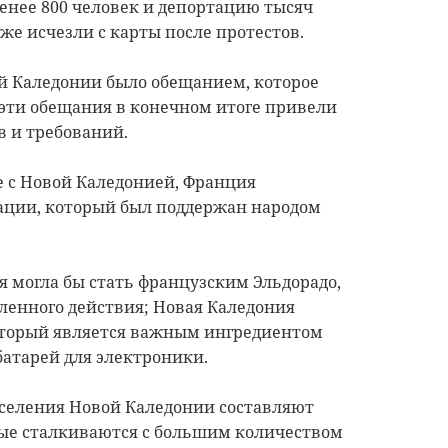
менее 800 человек и депортацию тысяч
е исчезли с карты после протестов.
 Каледонии было обещанием, которое
е эти обещания в конечном итоге привели
 и требований.
ие с Новой Каледонией, Франция
ации, который был поддержан народом
я могла бы стать французским Эльдорадо,
ленного действия; Новая Каледония
который является важным ингредиентом
атарей для электроники.
населения Новой Каледонии составляют
вые сталкиваются с большим количеством