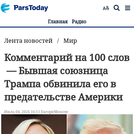
Главная
Радио
Лента новостей
/
Мир
Комментарий на 100 слов
— Бывшая союзница
Трампа обвинила его в
предательстве Америки
Июль 04, 2026 16:11 Europe/Moscow