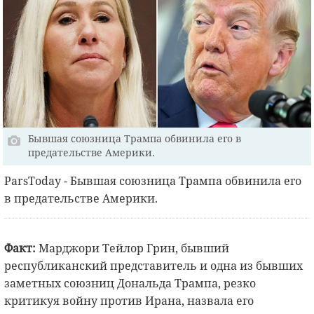
Бывшая союзница Трампа обвинила его в
предательстве Америки.
ParsToday - Бывшая союзница Трампа обвинила его
в предательстве Америки.
Факт:
Марджори Тейлор Грин, бывший
республиканский представитель и одна из бывших
заметных союзниц Дональда Трампа, резко
критикуя войну против Ирана, назвала его