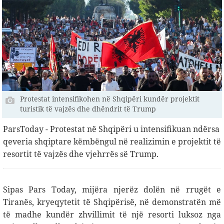
Protestat intensifikohen në Shqipëri kundër projektit
turistik të vajzës dhe dhëndrit të Trump
ParsToday - Protestat në Shqipëri u intensifikuan ndërsa
qeveria shqiptare këmbëngul në realizimin e projektit të
resortit të vajzës dhe vjehrrës së Trump.
Sipas Pars Today, mijëra njerëz dolën në rrugët e
Tiranës, kryeqytetit të Shqipërisë, në demonstratën më
të madhe kundër zhvillimit të një resorti luksoz nga