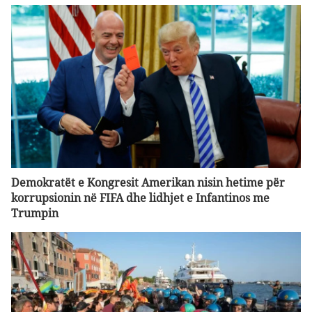
Demokratët e Kongresit Amerikan nisin hetime për
korrupsionin në FIFA dhe lidhjet e Infantinos me
Trumpin