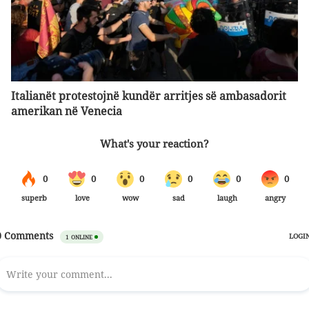
Italianët protestojnë kundër arritjes së ambasadorit
amerikan në Venecia