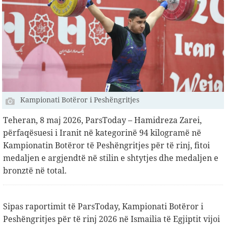
Kampionati Botëror i Peshëngritjes
Teheran, 8 maj 2026, ParsToday – Hamidreza Zarei,
përfaqësuesi i Iranit në kategorinë 94 kilogramë në
Kampionatin Botëror të Peshëngritjes për të rinj, fitoi
medaljen e argjendtë në stilin e shtytjes dhe medaljen e
bronztë në total.
Sipas raportimit të ParsToday, Kampionati Botëror i
Peshëngritjes për të rinj 2026 në Ismailia të Egjiptit vijoi