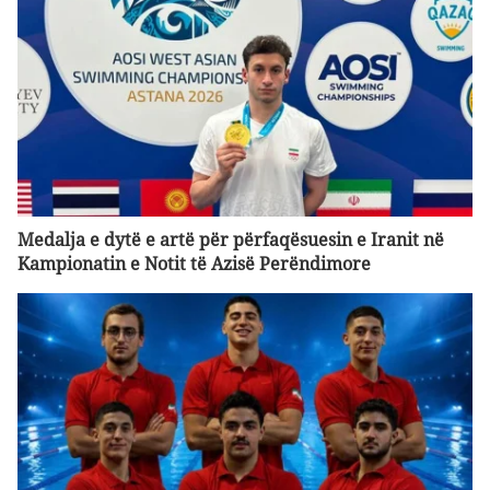
Medalja e dytë e artë për përfaqësuesin e Iranit në
Kampionatin e Notit të Azisë Perëndimore