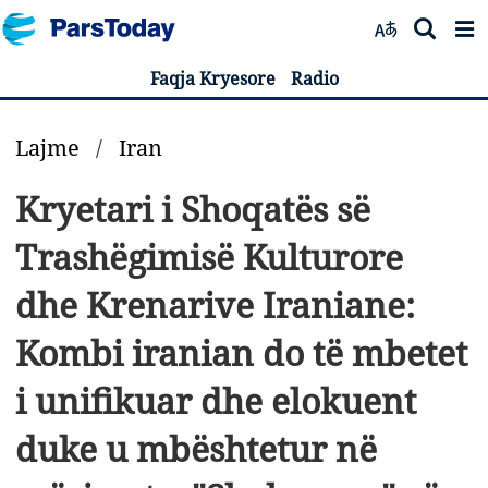
Faqja Kryesore
Radio
Lajme
/
Iran
Kryetari i Shoqatës së
Trashëgimisë Kulturore
dhe Krenarive Iraniane:
Kombi iranian do të mbetet
i unifikuar dhe elokuent
duke u mbështetur në