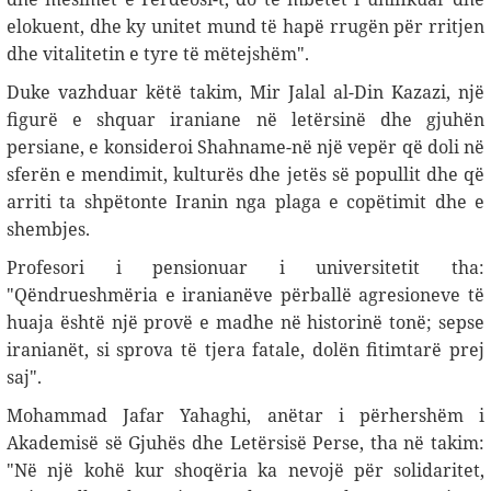
elokuent, dhe ky unitet mund të hapë rrugën për rritjen
dhe vitalitetin e tyre të mëtejshëm
."
Duke vazhduar këtë takim, Mir Jalal al-Din Kazazi, një
figurë e shquar iraniane në letërsinë dhe gjuhën
persiane, e konsideroi Shahname-në një vepër që doli në
sferën e mendimit, kulturës dhe jetës së popullit dhe që
arriti ta shpëtonte Iranin nga plaga e copëtimit dhe e
shembjes
.
Profesori i pensionuar i universitetit tha:
"Qëndrueshmëria e iranianëve përballë agresioneve të
huaja është një provë e madhe në historinë tonë; sepse
iranianët, si sprova të tjera fatale, dolën fitimtarë prej
saj
."
Mohammad Jafar Yahaghi, anëtar i përhershëm i
Akademisë së Gjuhës dhe Letërsisë Perse, tha në takim:
"Në një kohë kur shoqëria ka nevojë për solidaritet,