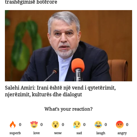
trashëgimisë botërore
Salehi Amiri: Irani është një vend i qytetërimit,
njerëzimit, kulturës dhe dialogut