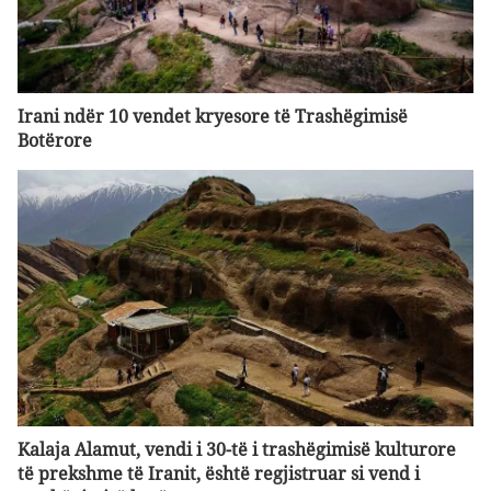
Irani ndër 10 vendet kryesore të Trashëgimisë
Botërore
Kalaja Alamut, vendi i 30-të i trashëgimisë kulturore
të prekshme të Iranit, është regjistruar si vend i