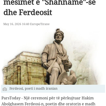
mësimet e "Shahname"-së
dhe Ferdeosit
May 16, 2026 16:40 Europe/Tirane
Ferdeosi, poeti i madh iranian
ParsToday - Një ceremoni për të përkujtuar Hakim
Abolghasem Ferdeosi-n, poetin dhe oratorin e madh