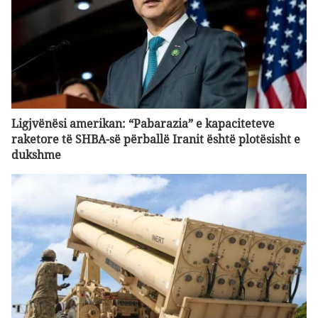
Ligjvënësi amerikan: “Pabarazia” e kapaciteteve
raketore të SHBA-së përballë Iranit është plotësisht e
dukshme