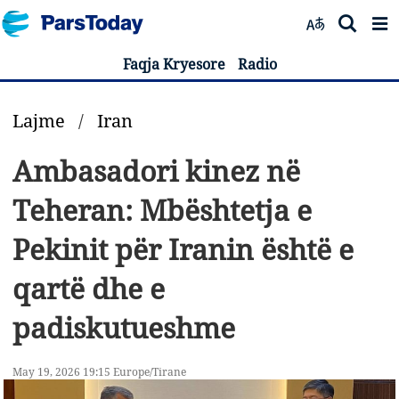
Faqja Kryesore
Radio
Lajme
/
Iran
Ambasadori kinez në
Teheran: Mbështetja e
Pekinit për Iranin është e
qartë dhe e
padiskutueshme
May 19, 2026 19:15 Europe/Tirane