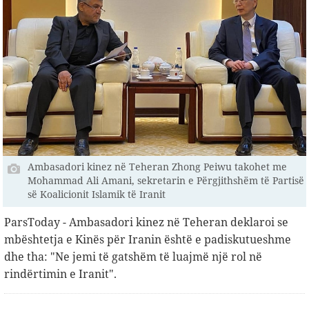
Ambasadori kinez në Teheran Zhong Peiwu takohet me
Mohammad Ali Amani, sekretarin e Përgjithshëm të Partisë
së Koalicionit Islamik të Iranit
ParsToday - Ambasadori kinez në Teheran deklaroi se
mbështetja e Kinës për Iranin është e padiskutueshme
dhe tha: "Ne jemi të gatshëm të luajmë një rol në
rindërtimin e Iranit".