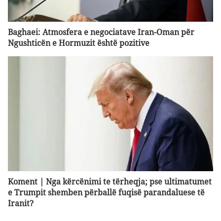
Baghaei: Atmosfera e negociatave Iran-Oman për
Ngushticën e Hormuzit është pozitive
Koment | Nga kërcënimi te tërheqja; pse ultimatumet
e Trumpit shemben përballë fuqisë parandaluese të
Iranit?