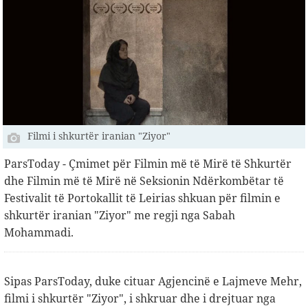
Filmi i shkurtër iranian "Ziyor"
ParsToday - Çmimet për Filmin më të Mirë të Shkurtër
dhe Filmin më të Mirë në Seksionin Ndërkombëtar të
Festivalit të Portokallit të Leirias shkuan për filmin e
shkurtër iranian "Ziyor" me regji nga Sabah
Mohammadi.
Sipas ParsToday, duke cituar Agjencinë e Lajmeve Mehr,
filmi i shkurtër "Ziyor", i shkruar dhe i drejtuar nga