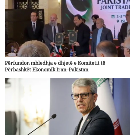
Përfundon mbledhja e dhjetë e Komitetit të
Përbashkët Ekonomik Iran–Pakistan