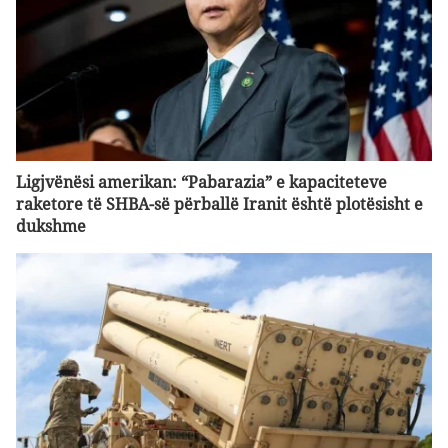
Ligjvënësi amerikan: “Pabarazia” e kapaciteteve
raketore të SHBA-së përballë Iranit është plotësisht e
dukshme