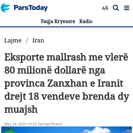
Faqja Kryesore
Radio
Lajme
/
Iran
Eksporte mallrash me vlerë
80 milionë dollarë nga
provinca Zanxhan e Iranit
drejt 18 vendeve brenda dy
muajsh
May 28, 2026 19:26 Europe/Tirane