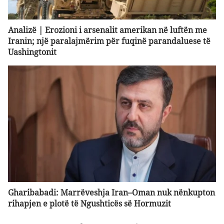
Analizë | Erozioni i arsenalit amerikan në luftën me
Iranin; një paralajmërim për fuqinë parandaluese të
Uashingtonit
Gharibabadi: Marrëveshja Iran–Oman nuk nënkupton
rihapjen e plotë të Ngushticës së Hormuzit