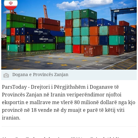
Dogana e Provincës Zanjan
ParsToday - Drejtori i Përgjithshëm i Doganave të
Provincës Zanjan në Iranin veriperëndimor njoftoi
eksportin e mallrave me vlerë 80 milionë dollarë nga kjo
provincë në 18 vende në dy muajt e parë të këtij viti
iranian.