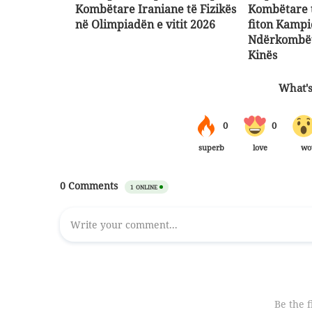
Kombëtare Iraniane të Fizikës
Kombëtare 
në Olimpiadën e vitit 2026
fiton Kampi
Ndërkombët
Kinës