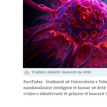
Trajtimi i objektiv i kancerit me dritë
ParsToday - Studiuesit në Universitetin e Tehe
nanokatalizator inteligjent të bazuar në dritë
rritjen e shkatërrimit të qelizave të kancerit 