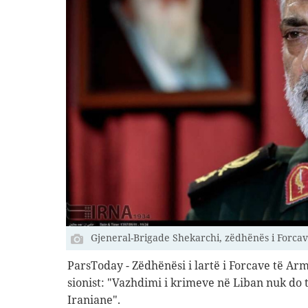
Gjeneral-Brigade Shekarchi, zëdhënës i Forcav
ParsToday - Zëdhënësi i lartë i Forcave të Ar
sionist: "Vazhdimi i krimeve në Liban nuk do 
Iraniane".