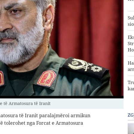
Su
sio
Ek
St
Ho
Ha
ar
Tr
ka
e të Armatosura të Iranit
ZG
matosura të Iranit paralajmëroi armikun
të tolerohet nga Forcat e Armatosura