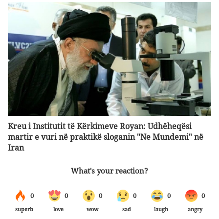
Kreu i Institutit të Kërkimeve Royan: Udhëheqësi
martir e vuri në praktikë sloganin "Ne Mundemi" në
Iran