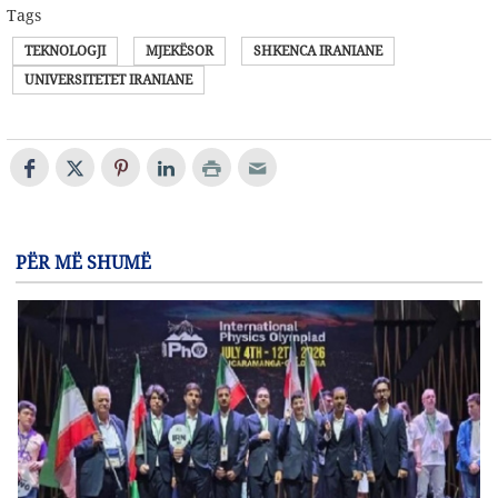
Tags
TEKNOLOGJI
MJEKËSOR
SHKENCA IRANIANE
UNIVERSITETET IRANIANE
PËR MË SHUMË