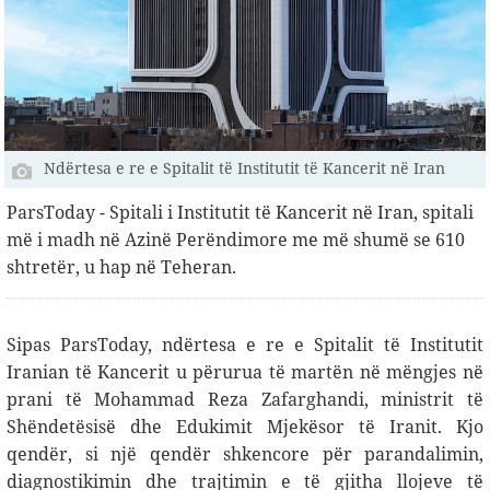
Ndërtesa e re e Spitalit të Institutit të Kancerit në Iran
ParsToday - Spitali i Institutit të Kancerit në Iran, spitali
më i madh në Azinë Perëndimore me më shumë se 610
shtretër, u hap në Teheran.
Sipas ParsToday, ndërtesa e re e Spitalit të Institutit
Iranian të Kancerit u përurua të martën në mëngjes në
prani të Mohammad Reza Zafarghandi, ministrit të
Shëndetësisë dhe Edukimit Mjekësor të Iranit. Kjo
qendër, si një qendër shkencore për parandalimin,
diagnostikimin dhe trajtimin e të gjitha llojeve të