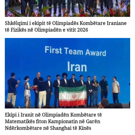
Shkëlqimi i ekipit të Olimpiadës Kombëtare Iraniane
të Fizikës në Olimpiadën e vitit 2026
Ekipi i Iranit në Olimpiadën Kombëtare të
Matematikës fiton Kampionatin në Garën
Ndërkombëtare në Shanghai të Kinës