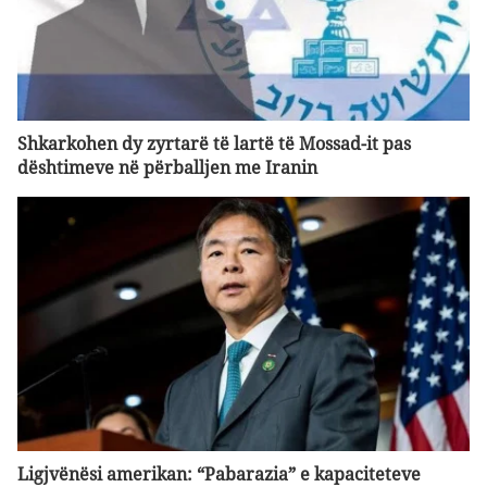
Shkarkohen dy zyrtarë të lartë të Mossad-it pas
dështimeve në përballjen me Iranin
Ligjvënësi amerikan: “Pabarazia” e kapaciteteve