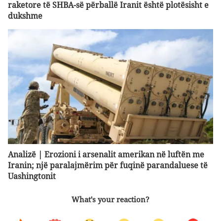
raketore të SHBA-së përballë Iranit është plotësisht e
dukshme
Analizë | Erozioni i arsenalit amerikan në luftën me
Iranin; një paralajmërim për fuqinë parandaluese të
Uashingtonit