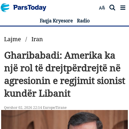
Faqja Kryesore
Radio
Lajme
/
Iran
Gharibabadi: Amerika ka
një rol të drejtpërdrejtë në
agresionin e regjimit sionist
kundër Libanit
Qershor 02, 2026 22:14 Europe/Tirane