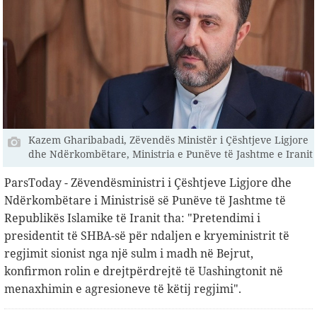
Kazem Gharibabadi, Zëvendës Ministër i Çështjeve Ligjore
dhe Ndërkombëtare, Ministria e Punëve të Jashtme e Iranit
ParsToday - Zëvendësministri i Çështjeve Ligjore dhe
Ndërkombëtare i Ministrisë së Punëve të Jashtme të
Republikës Islamike të Iranit tha: "Pretendimi i
presidentit të SHBA-së për ndaljen e kryeministrit të
regjimit sionist nga një sulm i madh në Bejrut,
konfirmon rolin e drejtpërdrejtë të Uashingtonit në
menaxhimin e agresioneve të këtij regjimi".