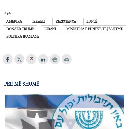
Tags
AMERIKA
IZRAELI
REZISTENCA
LUFTË
DONALD TRUMP
LIBANI
MINISTRIA E PUNËVE TË JASHTME
POLITIKA IRANIANE
PËR MË SHUMË