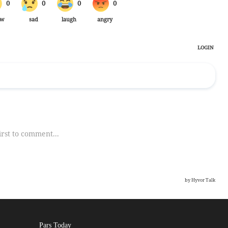
Pars Today