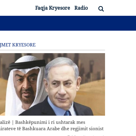
Faqja Kryesore
Radio
JMET KRYESORE
alizë | Bashkëpunimi i ri ushtarak mes
irateve të Bashkuara Arabe dhe regjimit sionist