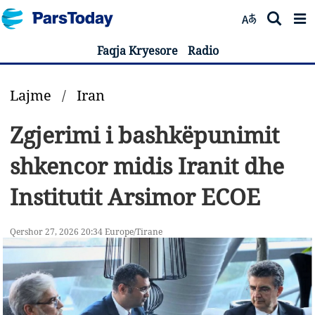
Faqja Kryesore
Radio
Lajme
/
Iran
Zgjerimi i bashkëpunimit
shkencor midis Iranit dhe
Institutit Arsimor ECOE
Qershor 27, 2026 20:34 Europe/Tirane