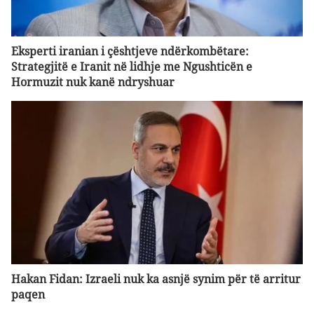
Eksperti iranian i çështjeve ndërkombëtare:
Strategjitë e Iranit në lidhje me Ngushticën e
Hormuzit nuk kanë ndryshuar
Hakan Fidan: Izraeli nuk ka asnjë synim për të arritur
paqen