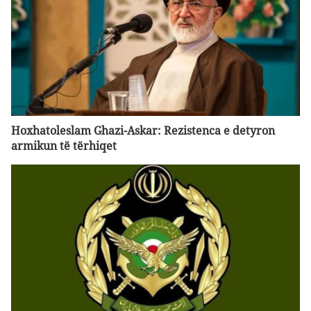
Hoxhatoleslam Ghazi-Askar: Rezistenca e detyron
armikun të tërhiqet