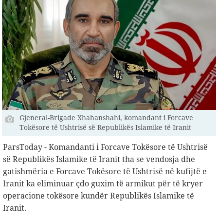
Gjeneral-Brigade Xhahanshahi, komandant i Forcave
Tokësore të Ushtrisë së Republikës Islamike të Iranit
ParsToday - Komandanti i Forcave Tokësore të Ushtrisë
së Republikës Islamike të Iranit tha se vendosja dhe
gatishmëria e Forcave Tokësore të Ushtrisë në kufijtë e
Iranit ka eliminuar çdo guxim të armikut për të kryer
operacione tokësore kundër Republikës Islamike të
Iranit.