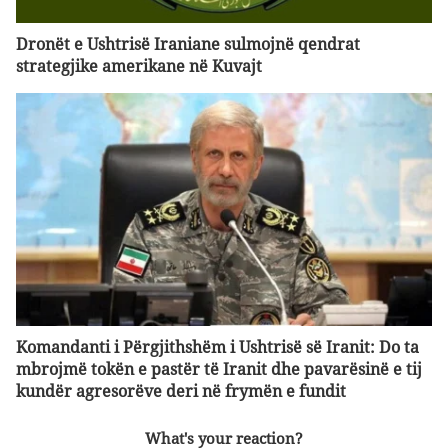
Dronët e Ushtrisë Iraniane sulmojnë qendrat
strategjike amerikane në Kuvajt
Komandanti i Përgjithshëm i Ushtrisë së Iranit: Do ta
mbrojmë tokën e pastër të Iranit dhe pavarësinë e tij
kundër agresorëve deri në frymën e fundit