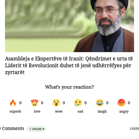
Asambleja e Ekspertëve të Iranit: Qëndrimet e urta të
Liderit të Revolucionit duhet të jenë udhërrëfyes për
zyrtarët