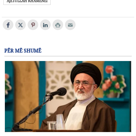
AJETULLAH KHAMENEI
PËR MË SHUMË