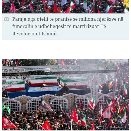
Pamje nga qielli të pranisë së miliona njerëzve në
funeralin e udhëheqësit të martirizuar Të
Revolucionit Islamik