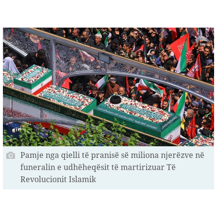
Pamje nga qielli të pranisë së miliona njerëzve në
funeralin e udhëheqësit të martirizuar Të
Revolucionit Islamik