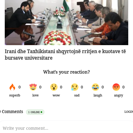
Irani dhe Taxhikistani shqyrtojnë rritjen e kuotave të
bursave universitare