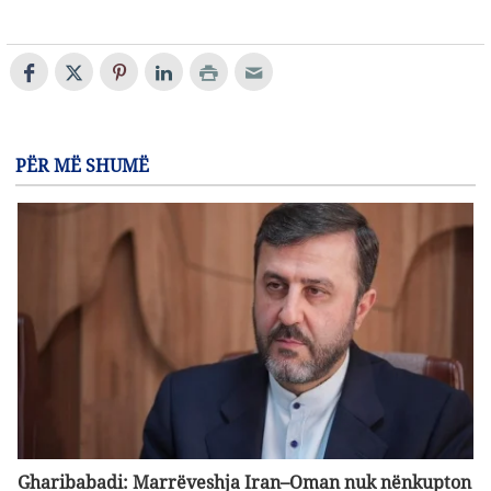
PËR MË SHUMË
Gharibabadi: Marrëveshja Iran–Oman nuk nënkupton