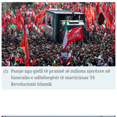
Pamje nga qielli të pranisë së miliona njerëzve në
funeralin e udhëheqësit të martirizuar Të
Revolucionit Islamik