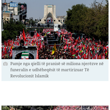
Pamje nga qielli të pranisë së miliona njerëzve në
funeralin e udhëheqësit të martirizuar Të
Revolucionit Islamik