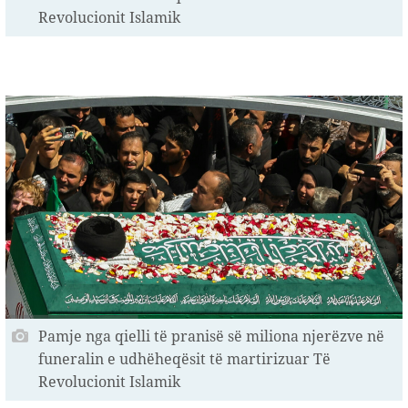
Revolucionit Islamik
Pamje nga qielli të pranisë së miliona njerëzve në
funeralin e udhëheqësit të martirizuar Të
Revolucionit Islamik