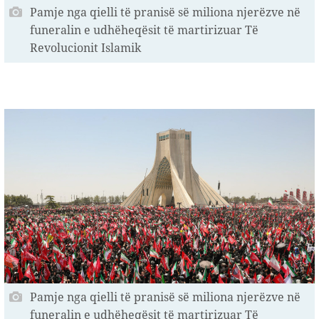
Pamje nga qielli të pranisë së miliona njerëzve në
funeralin e udhëheqësit të martirizuar Të
Revolucionit Islamik
Pamje nga qielli të pranisë së miliona njerëzve në
funeralin e udhëheqësit të martirizuar Të