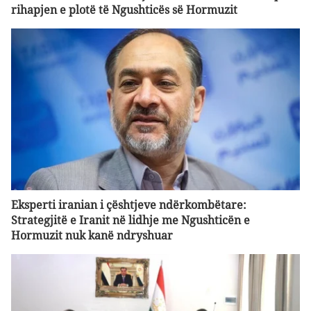
rihapjen e plotë të Ngushticës së Hormuzit
Eksperti iranian i çështjeve ndërkombëtare:
Strategjitë e Iranit në lidhje me Ngushticën e
Hormuzit nuk kanë ndryshuar