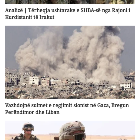
Analizë | Tërheqja ushtarake e SHBA-së nga Rajoni i
Kurdistanit të Irakut
Vazhdojnë sulmet e regjimit sionist në Gaza, Bregun
Perëndimor dhe Liban