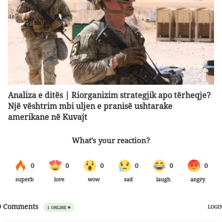
Analiza e ditës | Riorganizim strategjik apo tërheqje?
Një vështrim mbi uljen e pranisë ushtarake
amerikane në Kuvajt