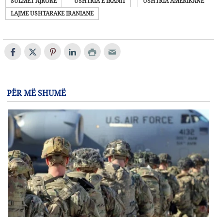
SULMET AJRORE
USHTRIA E IRANIT
USHTRIA AMERIKANE
LAJME USHTARAKE IRANIANE
PËR MË SHUMË