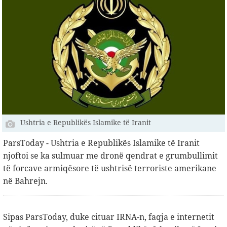
Ushtria e Republikës Islamike të Iranit
ParsToday - Ushtria e Republikës Islamike të Iranit
njoftoi se ka sulmuar me dronë qendrat e grumbullimit
të forcave armiqësore të ushtrisë terroriste amerikane
në Bahrejn.
Sipas ParsToday, duke cituar IRNA-n, faqja e internetit