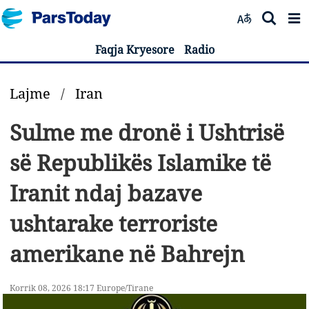
Faqja Kryesore
Radio
Lajme
/
Iran
Sulme me dronë i Ushtrisë
së Republikës Islamike të
Iranit ndaj bazave
ushtarake terroriste
amerikane në Bahrejn
Korrik 08, 2026 18:17 Europe/Tirane