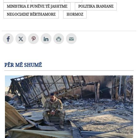
MINISTRIA E PUNËVE TË JASHTME
POLITIKA IRANIANE
NEGOCIATAT BËRTHAMORE
HORMOZ
PËR MË SHUMË