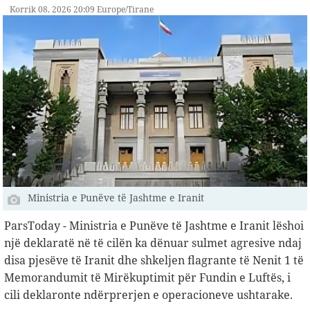
Korrik 08, 2026 20:09 Europe/Tirane
Ministria e Punëve të Jashtme e Iranit
ParsToday - Ministria e Punëve të Jashtme e Iranit lëshoi
​​një deklaratë në të cilën ka dënuar sulmet agresive ndaj
disa pjesëve të Iranit dhe shkeljen flagrante të Nenit 1 të
Memorandumit të Mirëkuptimit për Fundin e Luftës, i
cili deklaronte ndërprerjen e operacioneve ushtarake.