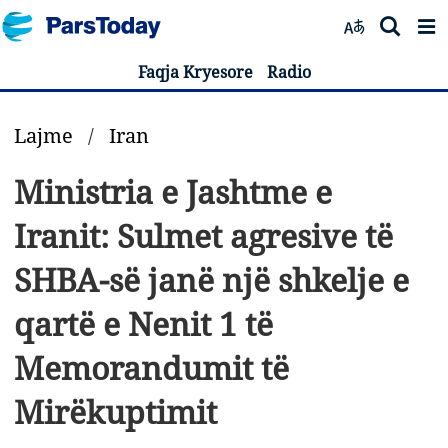
Faqja Kryesore
Radio
Lajme
/
Iran
Ministria e Jashtme e
Iranit: Sulmet agresive të
SHBA-së janë një shkelje e
qartë e Nenit 1 të
Memorandumit të
Mirëkuptimit