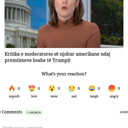
Kritika e moderatores së njohur amerikane ndaj
premtimeve boshe të Trumpit