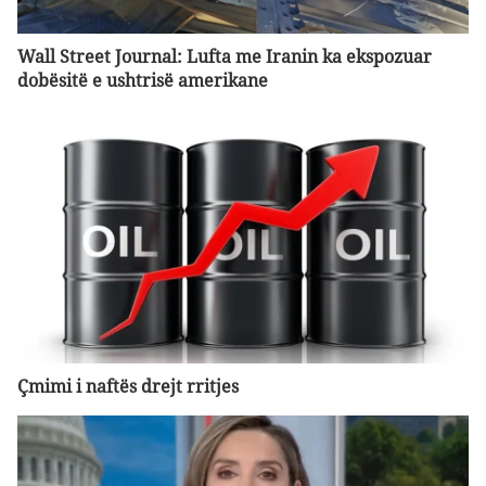
Wall Street Journal: Lufta me Iranin ka ekspozuar
dobësitë e ushtrisë amerikane
Çmimi i naftës drejt rritjes