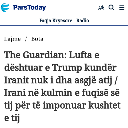
Faqja Kryesore
Radio
Lajme
/
Bota
The Guardian: Lufta e
dështuar e Trump kundër
Iranit nuk i dha asgjë atij /
Irani në kulmin e fuqisë së
tij për të imponuar kushtet
e tij