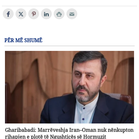
PËR MË SHUMË
Gharibabadi: Marrëveshja Iran–Oman nuk nënkupton
rihapjen e plotë të Ngushticës së Hormuzit