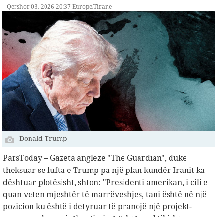
Qershor 03, 2026 20:37 Europe/Tirane
Donald Trump
ParsToday – Gazeta angleze "The Guardian", duke
theksuar se lufta e Trump pa një plan kundër Iranit ka
dështuar plotësisht, shton: "Presidenti amerikan, i cili e
quan veten mjeshtër të marrëveshjes, tani është në një
pozicion ku është i detyruar të pranojë një projekt-