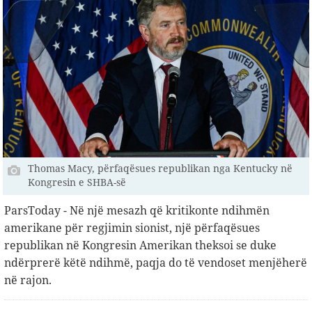
Thomas Macy, përfaqësues republikan nga Kentucky në
Kongresin e SHBA-së
ParsToday - Në një mesazh që kritikonte ndihmën
amerikane për regjimin sionist, një përfaqësues
republikan në Kongresin Amerikan theksoi se duke
ndërprerë këtë ndihmë, paqja do të vendoset menjëherë
në rajon.