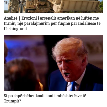
Analizë | Erozioni i arsenalit amerikan në luftën me
Iranin; një paralajmërim për fuqinë parandaluese të
Uashingtonit
Si po shpërbëhet koalicioni i mbështetësve të
Trumpit?