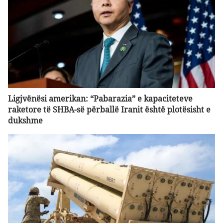
Ligjvënësi amerikan: “Pabarazia” e kapaciteteve
raketore të SHBA-së përballë Iranit është plotësisht e
dukshme