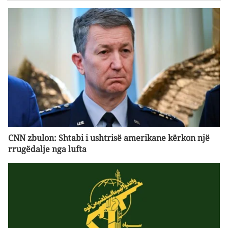
CNN zbulon: Shtabi i ushtrisë amerikane kërkon një
rrugëdalje nga lufta