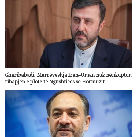
Gharibabadi: Marrëveshja Iran–Oman nuk nënkupton
rihapjen e plotë të Ngushticës së Hormuzit