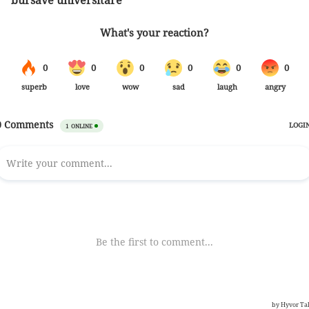
bursave universitare