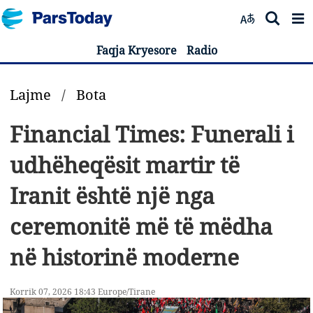
Faqja Kryesore
Radio
Lajme
/
Bota
Financial Times: Funerali i
udhëheqësit martir të
Iranit është një nga
ceremonitë më të mëdha
në historinë moderne
Korrik 07, 2026 18:43 Europe/Tirane