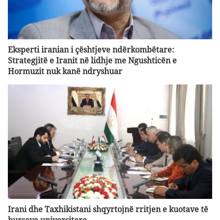
Eksperti iranian i çështjeve ndërkombëtare:
Strategjitë e Iranit në lidhje me Ngushticën e
Hormuzit nuk kanë ndryshuar
Irani dhe Taxhikistani shqyrtojnë rritjen e kuotave të