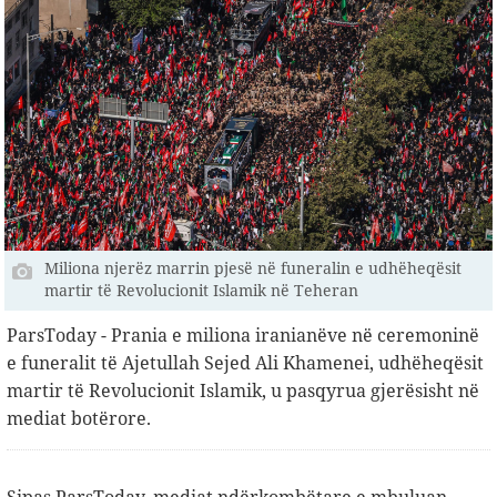
Miliona njerëz marrin pjesë në funeralin e udhëheqësit
martir të Revolucionit Islamik në Teheran
ParsToday - Prania e miliona iranianëve në ceremoninë
e funeralit të Ajetullah Sejed Ali Khamenei, udhëheqësit
martir të Revolucionit Islamik, u pasqyrua gjerësisht në
mediat botërore.