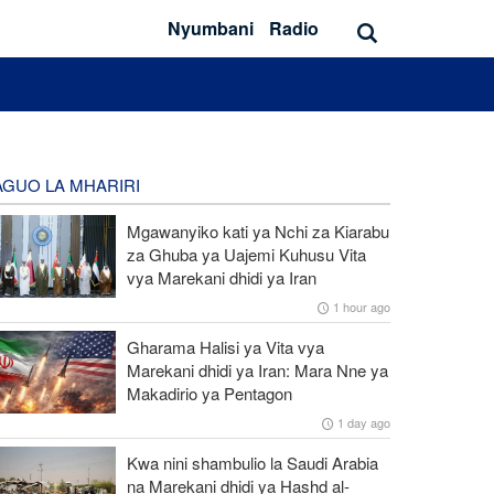
Nyumbani
Radio
GUO LA MHARIRI
Mgawanyiko kati ya Nchi za Kiarabu
za Ghuba ya Uajemi Kuhusu Vita
vya Marekani dhidi ya Iran
1 hour ago
Gharama Halisi ya Vita vya
Marekani dhidi ya Iran: Mara Nne ya
Makadirio ya Pentagon
1 day ago
Kwa nini shambulio la Saudi Arabia
na Marekani dhidi ya Hashd al-