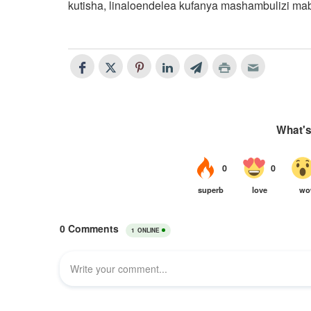
kutisha, linaloendelea kufanya mashambulizi mab