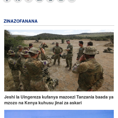
ZINAZOFANANA
Jeshi la Uingereza kufanya mazoezi Tanzania baada ya
mzozo na Kenya kuhusu jinai za askari