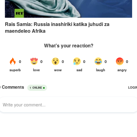
Rais Samia: Russia inashiriki katika juhudi za
maendeleo Afrika