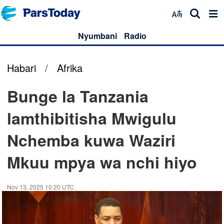
Nyumbani
Radio
Habari
/
Afrika
Bunge la Tanzania
lamthibitisha Mwigulu
Nchemba kuwa Waziri
Mkuu mpya wa nchi hiyo
Nov 13, 2025 10:20 UTC