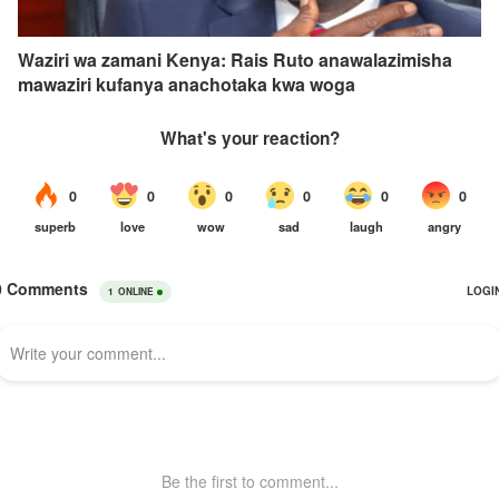
Waziri wa zamani Kenya: Rais Ruto anawalazimisha
mawaziri kufanya anachotaka kwa woga