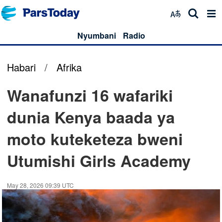
Nyumbani
Radio
Habari
/
Afrika
Wanafunzi 16 wafariki
dunia Kenya baada ya
moto kuteketeza bweni
Utumishi Girls Academy
May 28, 2026 09:39 UTC