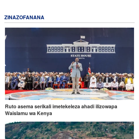
ZINAZOFANANA
Ruto asema serikali imetekeleza ahadi ilizowapa
Waislamu wa Kenya