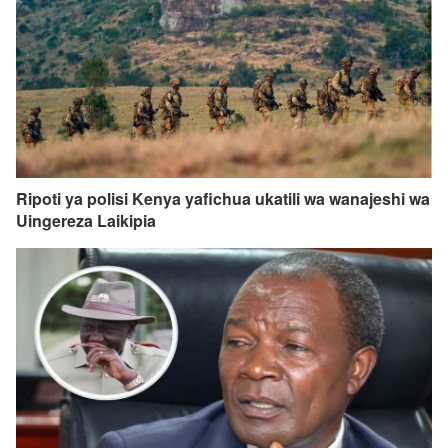
Ripoti ya polisi Kenya yafichua ukatili wa wanajeshi wa
Uingereza Laikipia