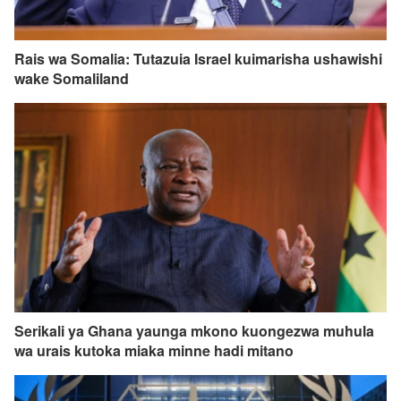
Rais wa Somalia: Tutazuia Israel kuimarisha ushawishi
wake Somaliland
Serikali ya Ghana yaunga mkono kuongezwa muhula
wa urais kutoka miaka minne hadi mitano