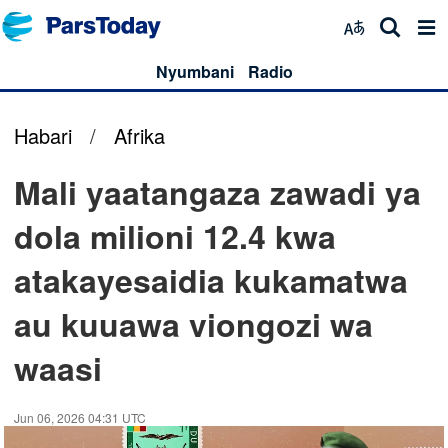
Nyumbani
Radio
Habari
/
Afrika
Mali yaatangaza zawadi ya
dola milioni 12.4 kwa
atakayesaidia kukamatwa
au kuuawa viongozi wa
waasi
Jun 06, 2026 04:31 UTC