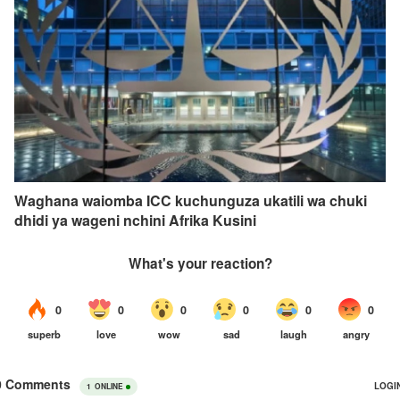
Waghana waiomba ICC kuchunguza ukatili wa chuki
dhidi ya wageni nchini Afrika Kusini