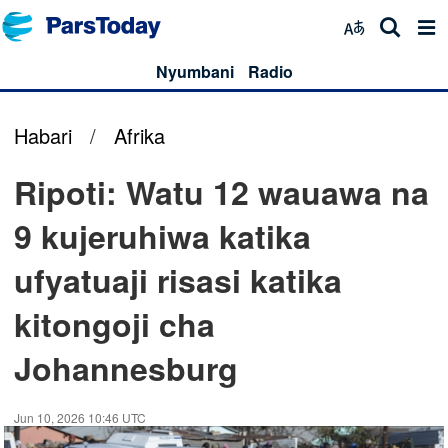
Nyumbani
Radio
Habari
/
Afrika
Ripoti: Watu 12 wauawa na
9 kujeruhiwa katika
ufyatuaji risasi katika
kitongoji cha
Johannesburg
Jun 10, 2026 10:46 UTC