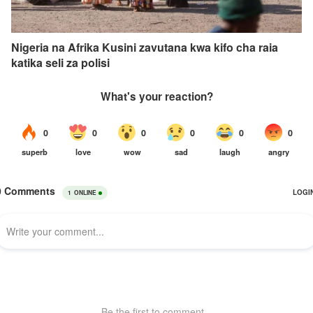
Nigeria na Afrika Kusini zavutana kwa kifo cha raia
katika seli za polisi