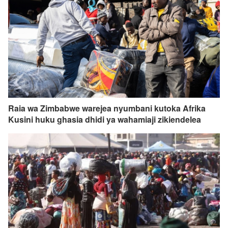
Raia wa Zimbabwe warejea nyumbani kutoka Afrika
Kusini huku ghasia dhidi ya wahamiaji zikiendelea