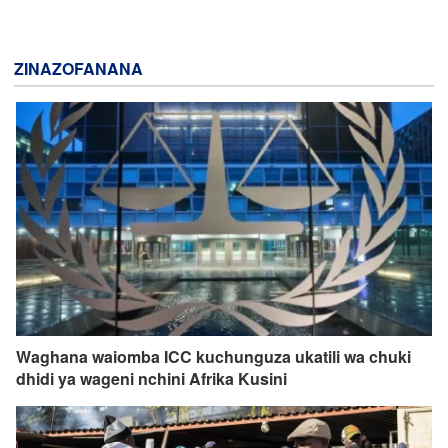
ZINAZOFANANA
Waghana waiomba ICC kuchunguza ukatili wa chuki
dhidi ya wageni nchini Afrika Kusini