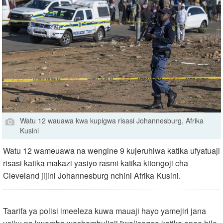
Watu 12 wauawa kwa kupigwa risasi Johannesburg, Afrika
Kusini
Watu 12 wameuawa na wengine 9 kujeruhiwa katika ufyatuaji
risasi katika makazi yasiyo rasmi katika kitongoji cha
Cleveland jijini Johannesburg nchini Afrika Kusini.
Taarifa ya polisi imeeleza kuwa mauaji hayo yamejiri jana