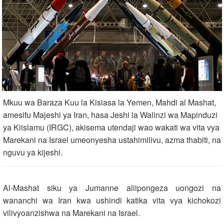
Mkuu wa Baraza Kuu la Kisiasa la Yemen, Mahdi al Mashat,
amesifu Majeshi ya Iran, hasa Jeshi la Walinzi wa Mapinduzi
ya Kiislamu (IRGC), akisema utendaji wao wakati wa vita vya
Marekani na Israel umeonyesha ustahimilivu, azma thabiti, na
nguvu ya kijeshi.
Al‑Mashat siku ya Jumanne aliipongeza uongozi na
wananchi wa Iran kwa ushindi katika vita vya kichokozi
vilivyoanzishwa na Marekani na Israel.