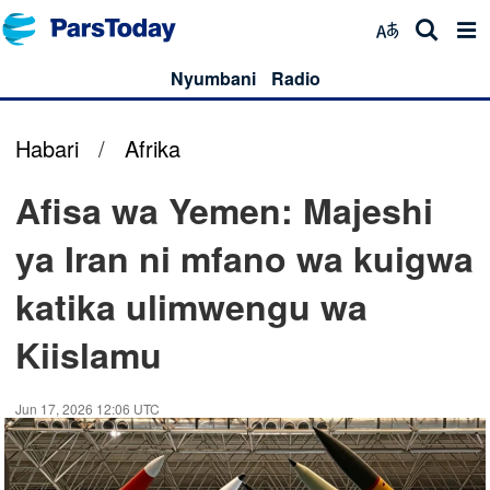
Nyumbani
Radio
Habari
/
Afrika
Afisa wa Yemen: Majeshi
ya Iran ni mfano wa kuigwa
katika ulimwengu wa
Kiislamu
Jun 17, 2026 12:06 UTC