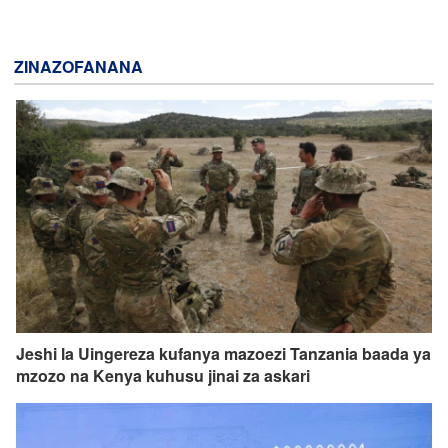
ZINAZOFANANA
Jeshi la Uingereza kufanya mazoezi Tanzania baada ya
mzozo na Kenya kuhusu jinai za askari