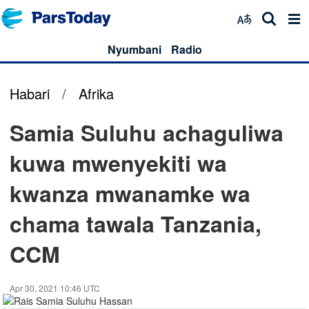
Nyumbani
Radio
Habari
/
Afrika
Samia Suluhu achaguliwa
kuwa mwenyekiti wa
kwanza mwanamke wa
chama tawala Tanzania,
CCM
Apr 30, 2021 10:46 UTC