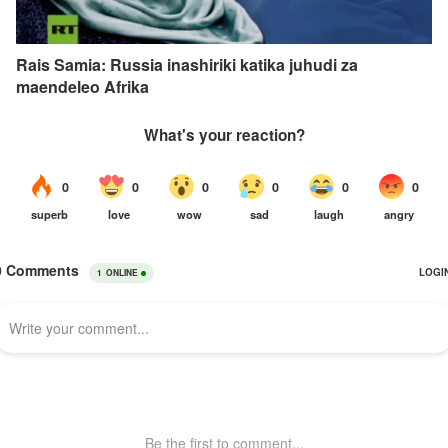
Rais Samia: Russia inashiriki katika juhudi za
maendeleo Afrika