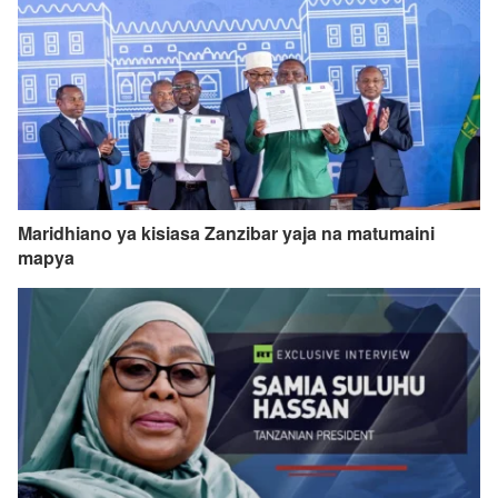
Maridhiano ya kisiasa Zanzibar yaja na matumaini
mapya