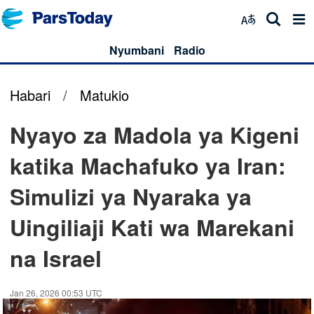
Nyumbani
Radio
Habari
/
Matukio
Nyayo za Madola ya Kigeni
katika Machafuko ya Iran:
Simulizi ya Nyaraka ya
Uingiliaji Kati wa Marekani
na Israel
Jan 26, 2026 00:53 UTC