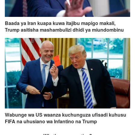
Baada ya Iran kuapa kuwa itajibu mapigo makali,
Trump asitisha mashambulizi dhidi ya miundombinu
Wabunge wa US waanza kuchunguza ufisadi kuhusu
FIFA na uhusiano wa Infantino na Trump