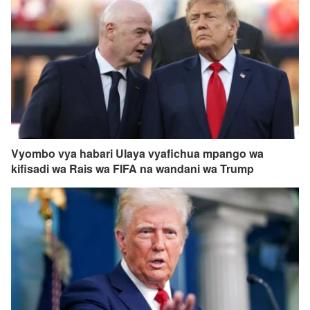
Vyombo vya habari Ulaya vyafichua mpango wa
kifisadi wa Rais wa FIFA na wandani wa Trump