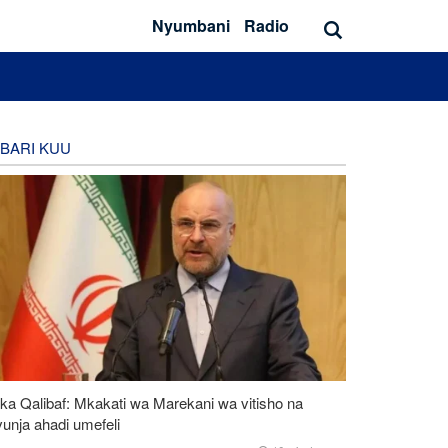
Nyumbani
Radio
BARI KUU
ka Qalibaf: Mkakati wa Marekani wa vitisho na
unja ahadi umefeli