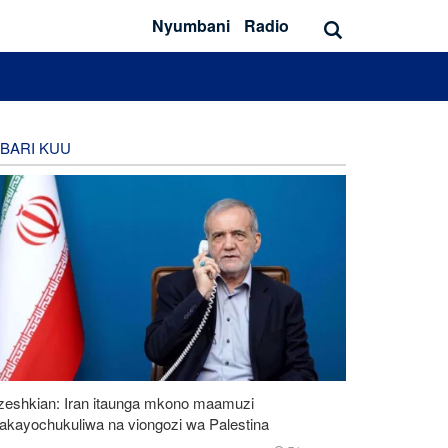
Nyumbani
Radio
BARI KUU
zeshkian: Iran itaunga mkono maamuzi
takayochukuliwa na viongozi wa Palestina