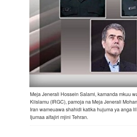
Meja Jenerali Hossein Salami, kamanda mkuu wa 
Kiislamu (IRGC), pamoja na Meja Jenerali Moh
Iran wameuawa shahidi katika hujuma ya anga lil
Ijumaa alfajiri mjini Tehran.