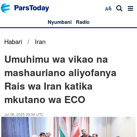
Nyumbani
Radio
Habari
/
Iran
Umuhimu wa vikao na
mashauriano aliyofanya
Rais wa Iran katika
mkutano wa ECO
Jul 06, 2025 09:36 UTC