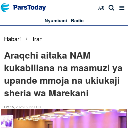
Nyumbani
Radio
Habari
/
Iran
Araqchi aitaka NAM
kukabiliana na maamuzi ya
upande mmoja na ukiukaji
sheria wa Marekani
Oct 15, 2025 09:55 UTC