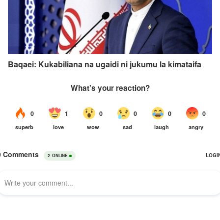
Baqaei: Kukabiliana na ugaidi ni jukumu la kimataifa