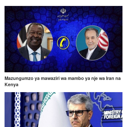
Mazungumzo ya mawaziri wa mambo ya nje wa Iran na
Kenya