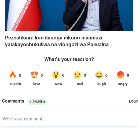
Pezeshkian: Iran itaunga mkono maamuzi
yatakayochukuliwa na viongozi wa Palestina