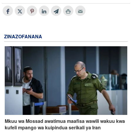
ZINAZOFANANA
Mkuu wa Mossad awatimua maafisa wawili wakuu kwa
kufeli mpango wa kuipindua serikali ya Iran