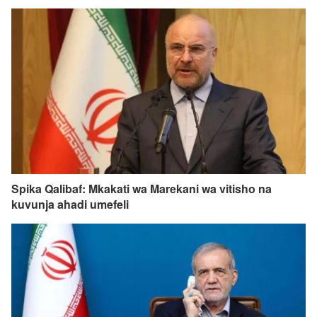
Spika Qalibaf: Mkakati wa Marekani wa vitisho na
kuvunja ahadi umefeli