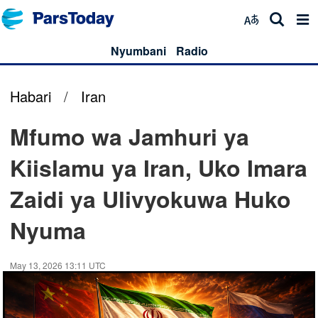
Nyumbani
Radio
Habari
/
Iran
Mfumo wa Jamhuri ya
Kiislamu ya Iran, Uko Imara
Zaidi ya Ulivyokuwa Huko
Nyuma
May 13, 2026 13:11 UTC