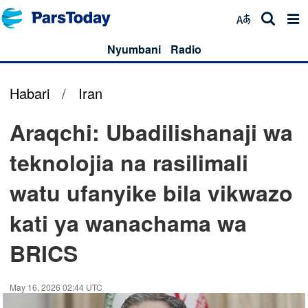
Nyumbani
Radio
Habari
/
Iran
Araqchi: Ubadilishanaji wa
teknolojia na rasilimali
watu ufanyike bila vikwazo
kati ya wanachama wa
BRICS
May 16, 2026 02:44 UTC