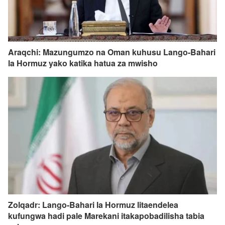
Araqchi: Mazungumzo na Oman kuhusu Lango-Bahari
la Hormuz yako katika hatua za mwisho
Zolqadr: Lango-Bahari la Hormuz litaendelea
kufungwa hadi pale Marekani itakapobadilisha tabia