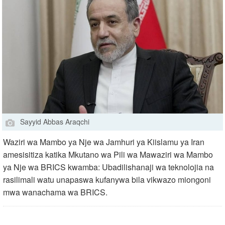
Sayyid Abbas Araqchi
Waziri wa Mambo ya Nje wa Jamhuri ya Kiislamu ya Iran
amesisitiza katika Mkutano wa Pili wa Mawaziri wa Mambo
ya Nje wa BRICS kwamba: Ubadilishanaji wa teknolojia na
rasilimali watu unapaswa kufanywa bila vikwazo miongoni
mwa wanachama wa BRICS.